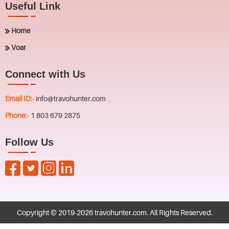
Useful Link
Home
Voar
Connect with Us
Email ID:-
info@travohunter.com
Phone:-
1 803 679 2875
Follow Us
Copyright © 2019-
2026
travohunter.com
. All Rights Reserved.