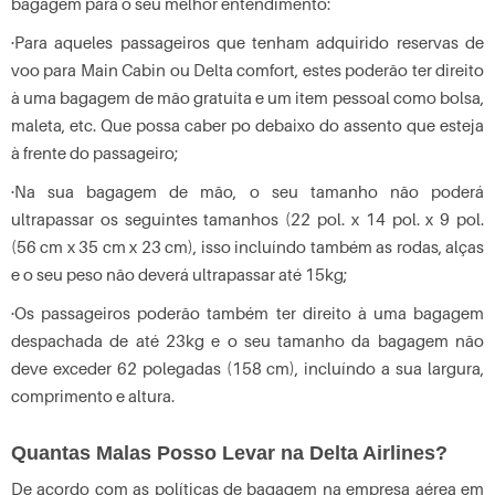
bagagem para o seu melhor entendimento:
·Para aqueles passageiros que tenham adquirido reservas de
voo para Main Cabin ou Delta comfort, estes poderão ter direito
à uma bagagem de mão gratuíta e um item pessoal como bolsa,
maleta, etc. Que possa caber po debaixo do assento que esteja
à frente do passageiro;
·Na sua bagagem de mão, o seu tamanho não poderá
ultrapassar os seguintes tamanhos (22 pol. x 14 pol. x 9 pol.
(56 cm x 35 cm x 23 cm), isso incluíndo também as rodas, alças
e o seu peso não deverá ultrapassar até 15kg;
·Os passageiros poderão também ter direito à uma bagagem
despachada de até 23kg e o seu tamanho da bagagem não
deve exceder 62 polegadas (158 cm), incluíndo a sua largura,
comprimento e altura.
Quantas Malas Posso Levar na Delta Airlines?
De acordo com as políticas de bagagem na empresa aérea em